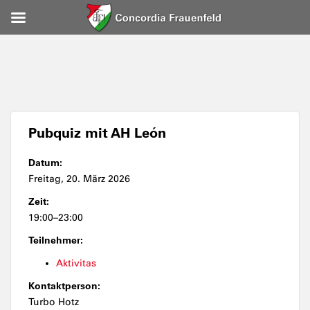
Pubquiz mit AH León
Datum:
Freitag, 20. März 2026
Zeit:
19:00–23:00
Teilnehmer:
Aktivitas
Kontaktperson:
Turbo Hotz