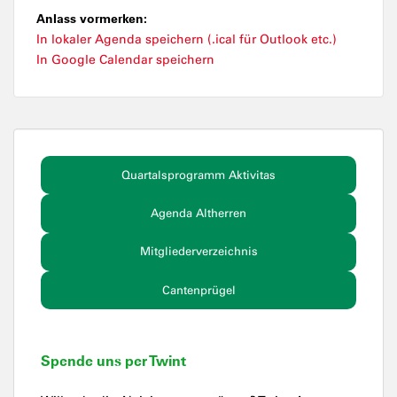
Anlass vormerken:
In lokaler Agenda speichern (.ical für Outlook etc.)
In Google Calendar speichern
Quartalsprogramm Aktivitas
Agenda Altherren
Mitgliederverzeichnis
Cantenprügel
Spende uns per Twint