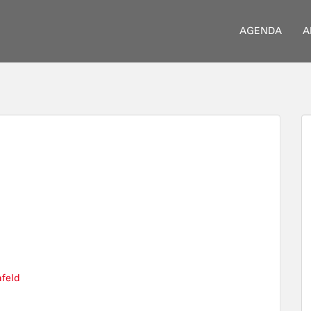
AGENDA
A
nfeld