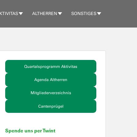
KTIVITAS
ALTHERREN
SONSTIGES
Quartalsprogramm Aktivitas
Agenda Altherren
Mitgliederverzeichnis
Cantenprügel
Spende uns per Twint