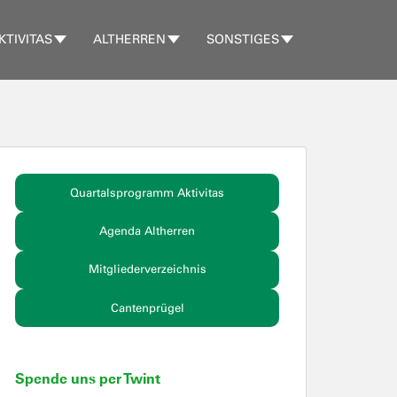
KTIVITAS
ALTHERREN
SONSTIGES
Quartalsprogramm Aktivitas
Agenda Altherren
Mitgliederverzeichnis
Cantenprügel
Spende uns per Twint