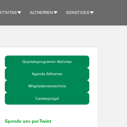
KTIVITAS
ALTHERREN
SONSTIGES
Quartalsprogramm Aktivitas
Agenda Altherren
Mitgliederverzeichnis
Cantenprügel
Spende uns per Twint