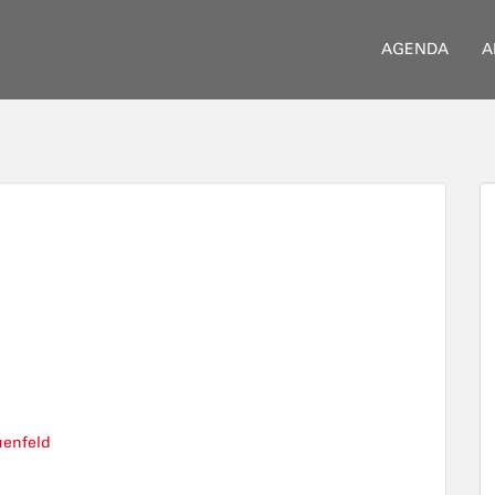
AGENDA
A
uenfeld