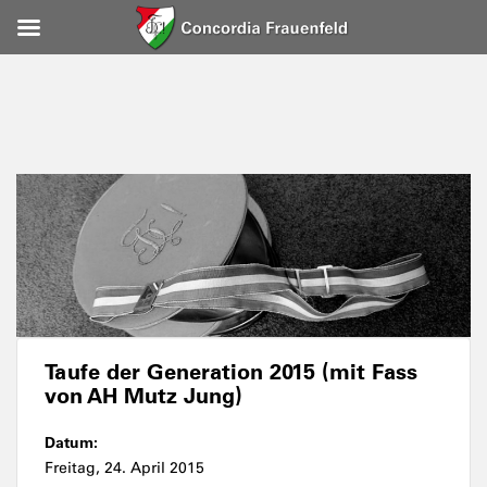
Taufe der Generation 2015 (mit Fass
von AH Mutz Jung)
Datum:
Freitag, 24. April 2015