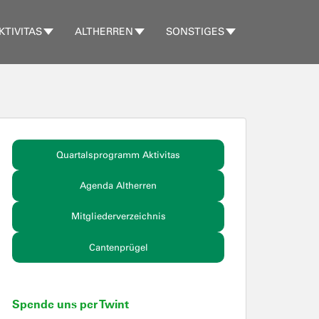
KTIVITAS
ALTHERREN
SONSTIGES
Quartalsprogramm Aktivitas
Agenda Altherren
Mitgliederverzeichnis
Cantenprügel
Spende uns per Twint