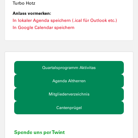
Turbo Hotz
Anlass vormerken:
In lokaler Agenda speichern (.ical für Outlook etc.)
In Google Calendar speichern
Quartalsprogramm Aktivitas
Agenda Altherren
Mitgliederverzeichnis
Cantenprügel
Spende uns per Twint