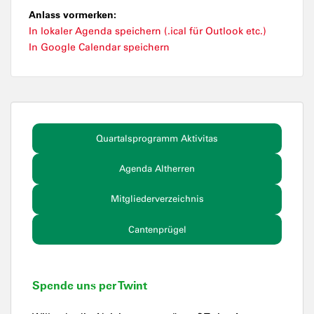
Anlass vormerken:
In lokaler Agenda speichern (.ical für Outlook etc.)
In Google Calendar speichern
Quartalsprogramm Aktivitas
Agenda Altherren
Mitgliederverzeichnis
Cantenprügel
Spende uns per Twint