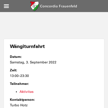
Wängiturnfahrt
Datum:
Samstag, 3. September 2022
Zeit:
13:00–23:30
Teilnehmer:
Aktivitas
Kontaktperson:
Turbo Hotz