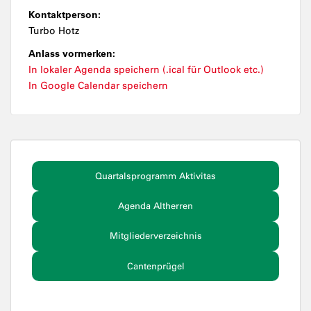
Kontaktperson:
Turbo Hotz
Anlass vormerken:
In lokaler Agenda speichern (.ical für Outlook etc.)
In Google Calendar speichern
Quartalsprogramm Aktivitas
Agenda Altherren
Mitgliederverzeichnis
Cantenprügel