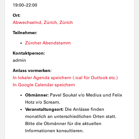
19:00–22:00
Ort:
Abwechselnd, Zürich, Zürich
Teilnehmer:
Zürcher Abendstamm
Kontaktperson:
admin
Anlass vormerken:
In lokaler Agenda speichern (.ical für Outlook etc.)
In Google Calendar speichern
Obmänner:
Pavel Soukal v/o Medius und Felix
Hotz v/o Scream.
Veranstaltungsort:
Die Anlässe finden
monatlich an unterschiedlichen Orten statt.
Bitte die Obmänner für die aktuellen
Informationen konsultieren.