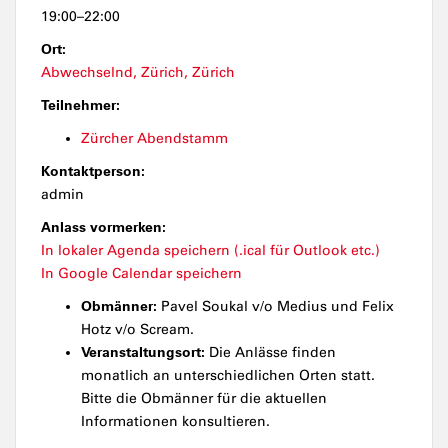
19:00–22:00
Ort:
Abwechselnd, Zürich, Zürich
Teilnehmer:
Zürcher Abendstamm
Kontaktperson:
admin
Anlass vormerken:
In lokaler Agenda speichern (.ical für Outlook etc.)
In Google Calendar speichern
Obmänner:
Pavel Soukal v/o Medius und Felix
Hotz v/o Scream.
Veranstaltungsort:
Die Anlässe finden
monatlich an unterschiedlichen Orten statt.
Bitte die Obmänner für die aktuellen
Informationen konsultieren.