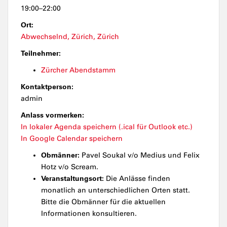
19:00–22:00
Ort:
Abwechselnd, Zürich, Zürich
Teilnehmer:
Zürcher Abendstamm
Kontaktperson:
admin
Anlass vormerken:
In lokaler Agenda speichern (.ical für Outlook etc.)
In Google Calendar speichern
Obmänner:
Pavel Soukal v/o Medius und Felix
Hotz v/o Scream.
Veranstaltungsort:
Die Anlässe finden
monatlich an unterschiedlichen Orten statt.
Bitte die Obmänner für die aktuellen
Informationen konsultieren.