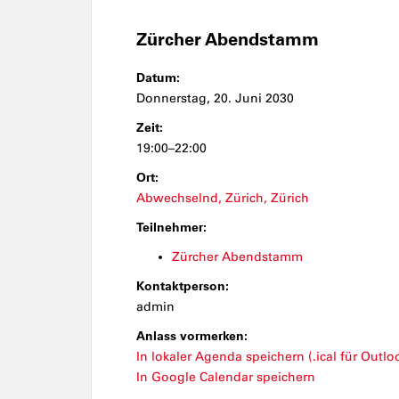
Zürcher Abendstamm
Datum:
Donnerstag, 20. Juni 2030
Zeit:
19:00–22:00
Ort:
Abwechselnd, Zürich, Zürich
Teilnehmer:
Zürcher Abendstamm
Kontaktperson:
admin
Anlass vormerken:
In lokaler Agenda speichern (.ical für Outloo
In Google Calendar speichern