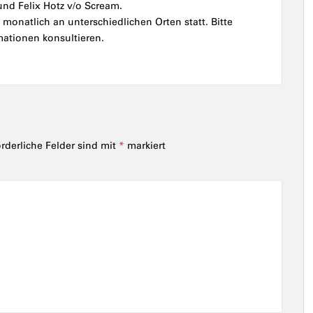
nd Felix Hotz v/o Scream.
monatlich an unterschiedlichen Orten statt. Bitte
mationen konsultieren.
orderliche Felder sind mit
*
markiert