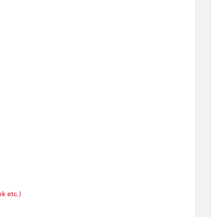
k etc.)