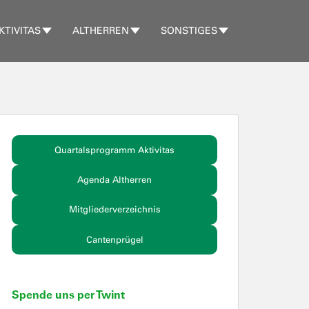
KTIVITAS
ALTHERREN
SONSTIGES
Quartalsprogramm Aktivitas
Agenda Altherren
Mitgliederverzeichnis
Cantenprügel
Spende uns per Twint