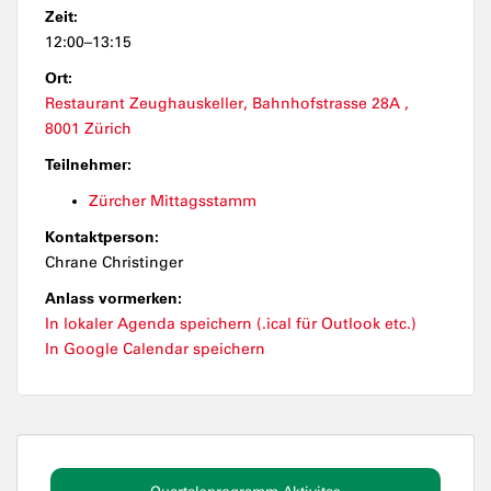
Zeit:
12:00–13:15
Ort:
Restaurant Zeughauskeller, Bahnhofstrasse 28A ,
8001 Zürich
Teilnehmer:
Zürcher Mittagsstamm
Kontaktperson:
Chrane Christinger
Anlass vormerken:
In lokaler Agenda speichern (.ical für Outlook etc.)
In Google Calendar speichern