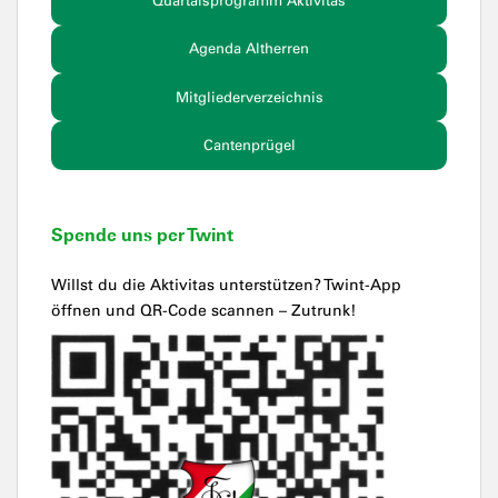
Quartalsprogramm Aktivitas
Agenda Altherren
Mitgliederverzeichnis
Cantenprügel
Spende uns per Twint
Willst du die Aktivitas unterstützen? Twint-App
öffnen und QR-Code scannen – Zutrunk!