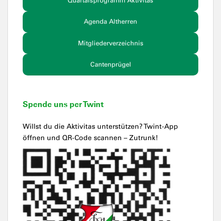
Quartalsprogramm Aktivitas
Agenda Altherren
Mitgliederverzeichnis
Cantenprügel
Spende uns per Twint
Willst du die Aktivitas unterstützen? Twint-App
öffnen und QR-Code scannen – Zutrunk!