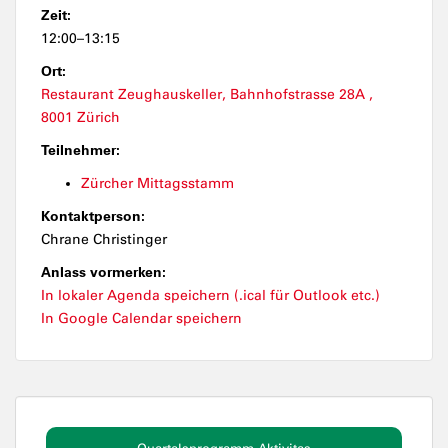
Zeit:
12:00–13:15
Ort:
Restaurant Zeughauskeller, Bahnhofstrasse 28A ,
8001 Zürich
Teilnehmer:
Zürcher Mittagsstamm
Kontaktperson:
Chrane Christinger
Anlass vormerken:
In lokaler Agenda speichern (.ical für Outlook etc.)
In Google Calendar speichern