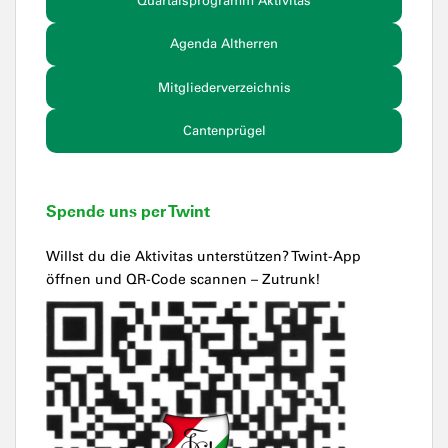
Quartalsprogramm Aktivitas
Agenda Altherren
Mitgliederverzeichnis
Cantenprügel
Spende uns per Twint
Willst du die Aktivitas unterstützen? Twint-App
öffnen und QR-Code scannen – Zutrunk!