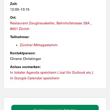
Zeit:
12:00–13:15
Ort:
Restaurant Zeughauskeller, Bahnhofstrasse 28A ,
8001 Zürich
Teilnehmer:
Zürcher Mittagsstamm
Kontaktperson:
Chrane Christinger
Anlass vormerken:
In lokaler Agenda speichern (.ical für Outlook etc.)
In Google Calendar speichern