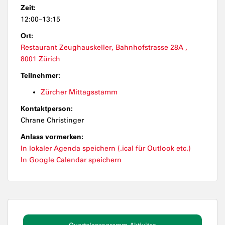
Zeit:
12:00–13:15
Ort:
Restaurant Zeughauskeller, Bahnhofstrasse 28A ,
8001 Zürich
Teilnehmer:
Zürcher Mittagsstamm
Kontaktperson:
Chrane Christinger
Anlass vormerken:
In lokaler Agenda speichern (.ical für Outlook etc.)
In Google Calendar speichern