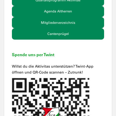
Quartalsprogramm Aktivitas
Agenda Altherren
Mitgliederverzeichnis
Cantenprügel
Spende uns per Twint
Willst du die Aktivitas unterstützen? Twint-App
öffnen und QR-Code scannen – Zutrunk!