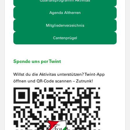
Quartalsprogramm Aktivitas
Agenda Altherren
Mitgliederverzeichnis
Cantenprügel
Spende uns per Twint
Willst du die Aktivitas unterstützen? Twint-App
öffnen und QR-Code scannen – Zutrunk!