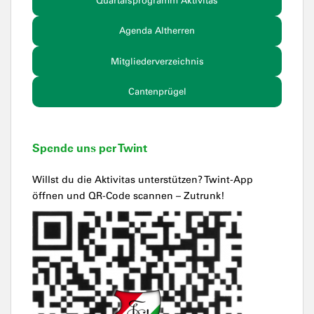
Quartalsprogramm Aktivitas
Agenda Altherren
Mitgliederverzeichnis
Cantenprügel
Spende uns per Twint
Willst du die Aktivitas unterstützen? Twint-App
öffnen und QR-Code scannen – Zutrunk!