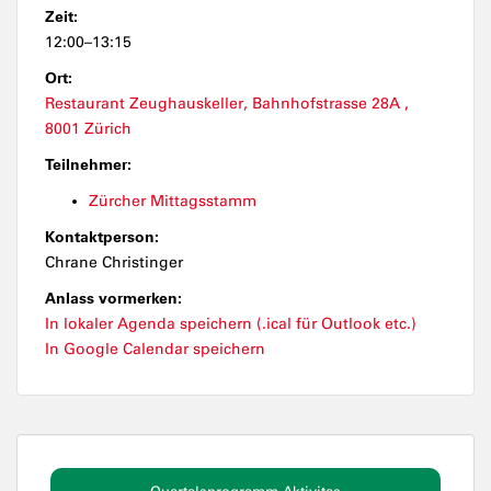
Zeit:
12:00–13:15
Ort:
Restaurant Zeughauskeller, Bahnhofstrasse 28A ,
8001 Zürich
Teilnehmer:
Zürcher Mittagsstamm
Kontaktperson:
Chrane Christinger
Anlass vormerken:
In lokaler Agenda speichern (.ical für Outlook etc.)
In Google Calendar speichern