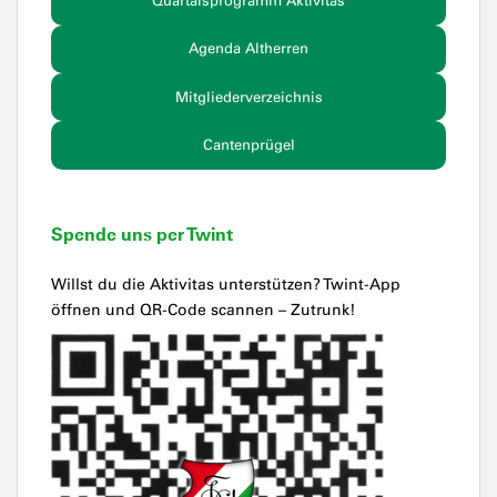
Quartalsprogramm Aktivitas
Agenda Altherren
Mitgliederverzeichnis
Cantenprügel
Spende uns per Twint
Willst du die Aktivitas unterstützen? Twint-App
öffnen und QR-Code scannen – Zutrunk!