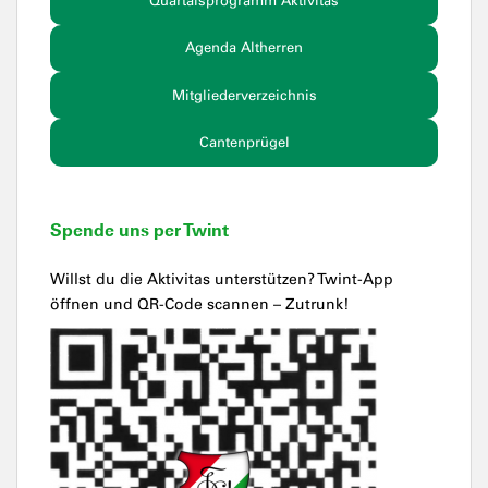
Quartalsprogramm Aktivitas
Agenda Altherren
Mitgliederverzeichnis
Cantenprügel
Spende uns per Twint
Willst du die Aktivitas unterstützen? Twint-App
öffnen und QR-Code scannen – Zutrunk!