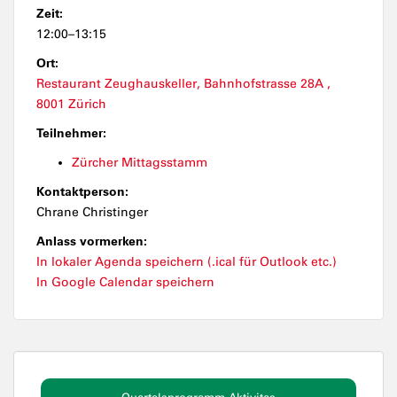
Zeit:
12:00–13:15
Ort:
Restaurant Zeughauskeller, Bahnhofstrasse 28A ,
8001 Zürich
Teilnehmer:
Zürcher Mittagsstamm
Kontaktperson:
Chrane Christinger
Anlass vormerken:
In lokaler Agenda speichern (.ical für Outlook etc.)
In Google Calendar speichern