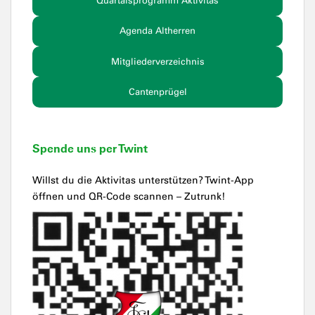
Quartalsprogramm Aktivitas
Agenda Altherren
Mitgliederverzeichnis
Cantenprügel
Spende uns per Twint
Willst du die Aktivitas unterstützen? Twint-App
öffnen und QR-Code scannen – Zutrunk!