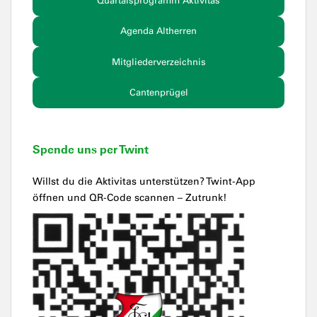
Quartalsprogramm Aktivitas
Agenda Altherren
Mitgliederverzeichnis
Cantenprügel
Spende uns per Twint
Willst du die Aktivitas unterstützen? Twint-App
öffnen und QR-Code scannen – Zutrunk!