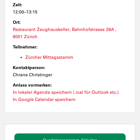
Zeit:
12:00–13:15
Ort:
Restaurant Zeughauskeller, Bahnhofstrasse 28A ,
8001 Zürich
Teilnehmer:
Zürcher Mittagsstamm
Kontaktperson:
Chrane Christinger
Anlass vormerken:
In lokaler Agenda speichern (.ical für Outlook etc.)
In Google Calendar speichern