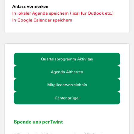
Anlass vormerken:
In lokaler Agenda speichern (.ical für Outlook etc.)
In Google Calendar speichern
Quartalsprogramm Aktivitas
Agenda Altherren
Mitgliederverzeichnis
Cantenprügel
Spende uns per Twint