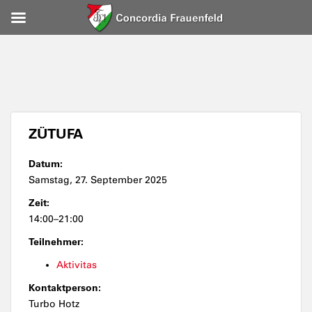
ZÜTUFA
Datum:
Samstag, 27. September 2025
Zeit:
14:00–21:00
Teilnehmer:
Aktivitas
Kontaktperson:
Turbo Hotz