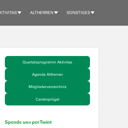
KTIVITAS
ALTHERREN
SONSTIGES
Quartalsprogramm Aktivitas
Agenda Altherren
Mitgliederverzeichnis
Cantenprügel
Spende uns per Twint