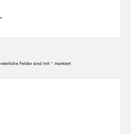
i>
orderliche Felder sind mit
*
markiert