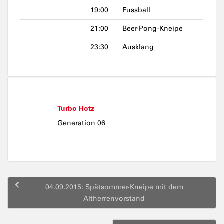
19:00
Fussball
21:00
Beer-Pong-Kneipe
23:30
Ausklang
Turbo Hotz
Generation 06
Beitragsnavigation
04.09.2015: Spätsommer-Kneipe mit dem
Altherrenvorstand