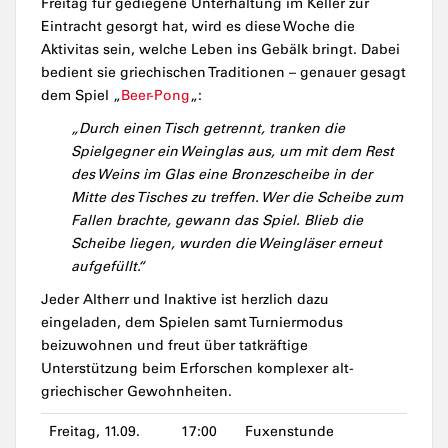
Freitag für gediegene Unterhaltung im Keller zur
Eintracht gesorgt hat, wird es diese Woche die
Aktivitas sein, welche Leben ins Gebälk bringt. Dabei
bedient sie griechischen Traditionen – genauer gesagt
dem Spiel „
Beer-Pong
„:
„Durch einen Tisch getrennt, tranken die
Spielgegner ein Weinglas aus, um mit dem Rest
des Weins im Glas eine Bronzescheibe in der
Mitte des Tisches zu treffen. Wer die Scheibe zum
Fallen brachte, gewann das Spiel. Blieb die
Scheibe liegen, wurden die Weingläser erneut
aufgefüllt.“
Jeder Altherr und Inaktive ist herzlich dazu
eingeladen, dem Spielen samt Turniermodus
beizuwohnen und freut über tatkräftige
Unterstützung beim Erforschen komplexer alt-
griechischer Gewohnheiten.
Freitag, 11.09.
17:00
Fuxenstunde