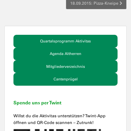
18.09.2015: Pizza-Kneipe
Quartalsprogramm Aktivitas
Agenda Altherren
Mitgliederverzeichnis
Cantenprügel
Spende uns per Twint
Willst du die Aktivitas unterstützen? Twint-App
öffnen und QR-Code scannen – Zutrunk!