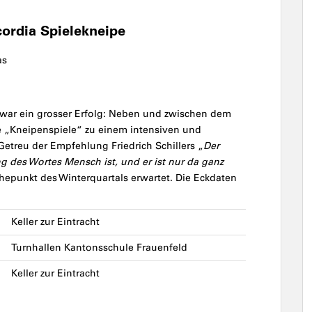
cordia Spielekneipe
as
 war ein grosser Erfolg: Neben und zwischen dem
e „Kneipenspiele“ zu einem intensiven und
treu der Empfehlung Friedrich Schillers „
Der
g des Wortes Mensch ist, und er ist nur da ganz
öhepunkt des Winterquartals erwartet. Die Eckdaten
Keller zur Eintracht
Turnhallen Kantonsschule Frauenfeld
Keller zur Eintracht