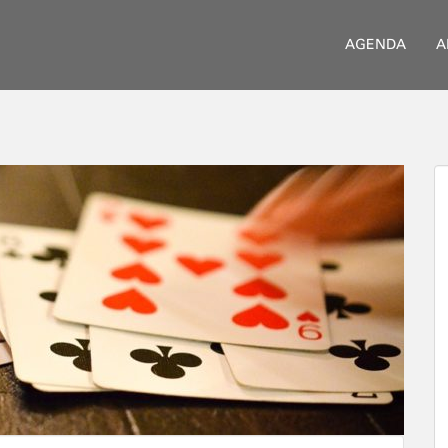
AGENDA
A