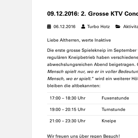
09.12.2016: 2. Grosse KTV Con
06.12.2016
Turbo Hotz
Aktivit
Liebe Altherren, werte Inaktive
Die erste grosse Spielekneip im September
regulären Kneipbetrieb haben verschieden
abwechslungsreichen Abend beigetragen. Ge
Mensch spielt nur, wo er in voller Bedeutun
Mensch, wo er spielt.
“ wird ein weiterer H
bleiben die altbekannten:
17:00 – 18:30 Uhr
Fuxenstunde
19:00 – 20:15 Uhr
Turnstunde
21:00 – 23:30 Uhr
Kneipe
Wir freuen uns über regen Besuch!