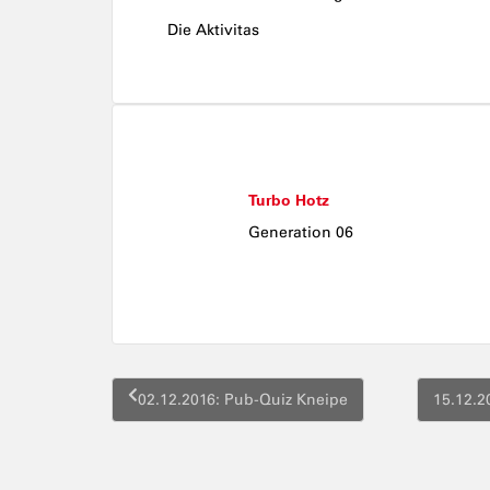
Die Aktivitas
Turbo Hotz
Generation 06
Beitragsnavigation
02.12.2016: Pub-Quiz Kneipe
15.12.2