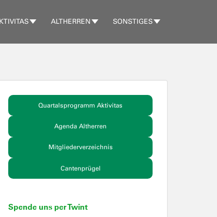
KTIVITAS
ALTHERREN
SONSTIGES
Quartalsprogramm Aktivitas
Agenda Altherren
Mitgliederverzeichnis
Cantenprügel
Spende uns per Twint