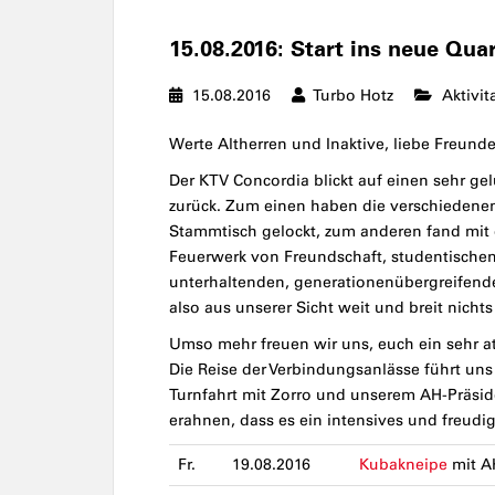
15.08.2016: Start ins neue Quar
15.08.2016
Turbo Hotz
Aktivit
Werte Altherren und Inaktive, liebe Freund
Der KTV Concordia blickt auf einen sehr
zurück. Zum einen haben die verschieden
Stammtisch gelockt, zum anderen fand mit
Feuerwerk von Freundschaft, studentische
unterhaltenden, generationenübergreifend
also aus unserer Sicht weit und breit nichts
Umso mehr freuen wir uns, euch ein sehr a
Die Reise der Verbindungsanlässe führt uns
Turnfahrt mit Zorro und unserem AH-Präsid
erahnen, dass es ein intensives und freudi
Fr.
19.08.2016
Kubakneipe
mit A