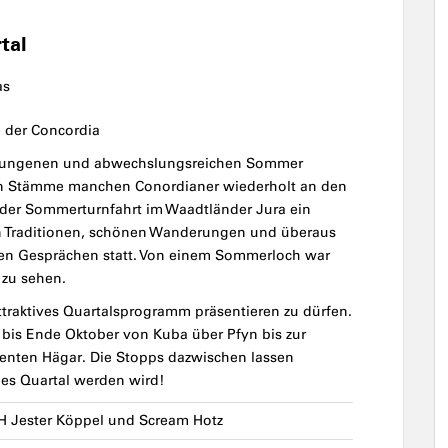
tal
as
e der Concordia
 gelungenen und abwechslungsreichen Sommer
en Stämme manchen Conordianer wiederholt an den
 der Sommerturnfahrt im Waadtländer Jura ein
n Traditionen, schönen Wanderungen und überaus
en Gesprächen statt. Von einem Sommerloch war
 zu sehen.
ttraktives Quartalsprogramm präsentieren zu dürfen.
 bis Ende Oktober von Kuba über Pfyn bis zur
enten Hägar. Die Stopps dazwischen lassen
ges Quartal werden wird!
H Jester Köppel und Scream Hotz