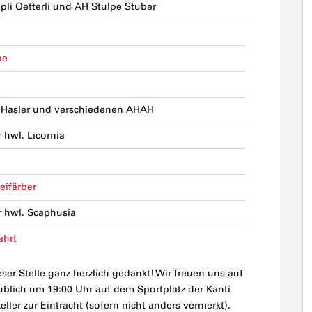
li Oetterli und AH Stulpe Stuber
pe
 Hasler und verschiedenen AHAH
r hwl. Licornia
eifärber
r hwl. Scaphusia
ahrt
er Stelle ganz herzlich gedankt! Wir freuen uns auf
üblich um 19:00 Uhr auf dem Sportplatz der Kanti
ller zur Eintracht (sofern nicht anders vermerkt).