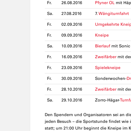
Fr.
26.08.2016
Pfyner OL
mit Häpp
Sa.
27.08.2016
7
. Wängiturnfahrt
Fr.
02.09.2016
Umgekehrte Knei
Fr.
09.09.2016
Kneipe
Sa.
10.09.2016
Bierlauf
mit Sonic
Fr.
16.09.2016
Zweifärber
mit de
Fr.
23.09.2016
Spielekneipe
Fr.
30.09.2016
Sonderwochen-
Dr
Fr.
28.10.2016
Zweifärber
mit de
Sa.
29.10.2016
Zorro-Hägar-
Turnf
Den Spendern und Organisatoren sei an dies
jeden Besuch – die Sportstunde findet wie 
statt; um 21:00 Uhr beginnt die Kneipe im Ke