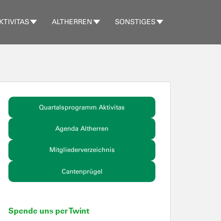
KTIVITAS
ALTHERREN
SONSTIGES
Quartalsprogramm Aktivitas
Agenda Altherren
Mitgliederverzeichnis
Cantenprügel
Spende uns per Twint