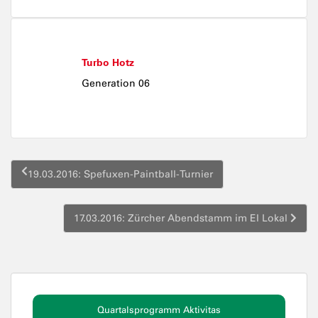
Turbo Hotz
Generation 06
Beitragsnavigation
19.03.2016: Spefuxen-Paintball-Turnier
17.03.2016: Zürcher Abendstamm im El Lokal
Quartalsprogramm Aktivitas