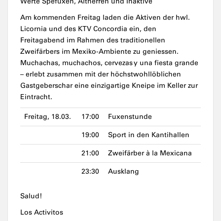
Werte Spefuxen, Altherren und Inaktive
Am kommenden Freitag laden die Aktiven der hwl.
Licornia und des KTV Concordia ein, den
Freitagabend im Rahmen des traditionellen
Zweifärbers im Mexiko-Ambiente zu geniessen.
Muchachas, muchachos, cervezas y una fiesta grande
– erlebt zusammen mit der höchstwohllöblichen
Gastgeberschar eine einzigartige Kneipe im Keller zur
Eintracht.
Freitag, 18.03.
17:00
Fuxenstunde
19:00
Sport in den Kantihallen
21:00
Zweifärber à la Mexicana
23:30
Ausklang
Salud!
Los Activitos