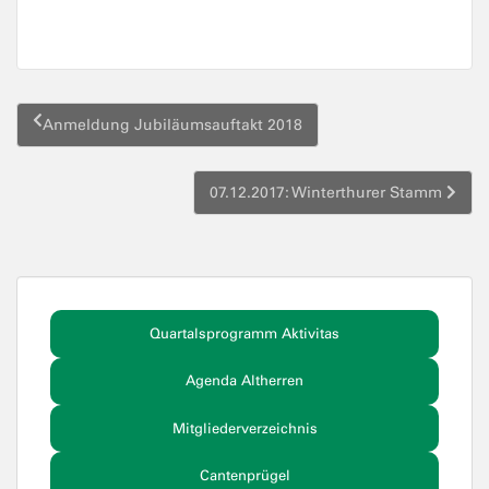
Beitragsnavigation
Anmeldung Jubiläumsauftakt 2018
07.12.2017: Winterthurer Stamm
Quartalsprogramm Aktivitas
Agenda Altherren
Mitgliederverzeichnis
Cantenprügel