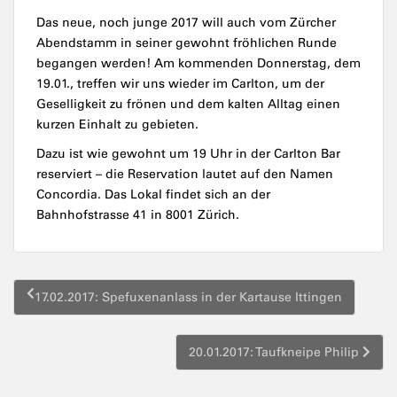
Das neue, noch junge 2017 will auch vom Zürcher
Abendstamm in seiner gewohnt fröhlichen Runde
begangen werden! Am kommenden Donnerstag, dem
19.01., treffen wir uns wieder im Carlton, um der
Geselligkeit zu frönen und dem kalten Alltag einen
kurzen Einhalt zu gebieten.
Dazu ist wie gewohnt um 19 Uhr in der Carlton Bar
reserviert – die Reservation lautet auf den Namen
Concordia. Das Lokal findet sich an der
Bahnhofstrasse 41 in 8001 Zürich.
Beitragsnavigation
17.02.2017: Spefuxenanlass in der Kartause Ittingen
20.01.2017: Taufkneipe Philip