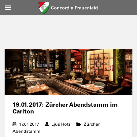
19.01.2017: Zürcher Abendstamm im
Carlton
17.01.2017
Ljus Hotz
Zürcher
Abendstamm