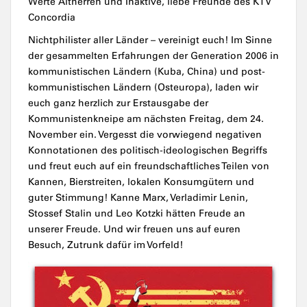
Werte Altherren und Inaktive, liebe Freunde des KTV
Concordia
Nichtphilister aller Länder – vereinigt euch! Im Sinne
der gesammelten Erfahrungen der Generation 2006 in
kommunistischen Ländern (Kuba, China) und post-
kommunistischen Ländern (Osteuropa), laden wir
euch ganz herzlich zur Erstausgabe der
Kommunistenkneipe am nächsten Freitag, dem 24.
November ein. Vergesst die vorwiegend negativen
Konnotationen des politisch-ideologischen Begriffs
und freut euch auf ein freundschaftliches Teilen von
Kannen, Bierstreiten, lokalen Konsumgütern und
guter Stimmung! Kanne Marx, Verladimir Lenin,
Stossef Stalin und Leo Kotzki hätten Freude an
unserer Freude. Und wir freuen uns auf euren
Besuch, Zutrunk dafür im Vorfeld!