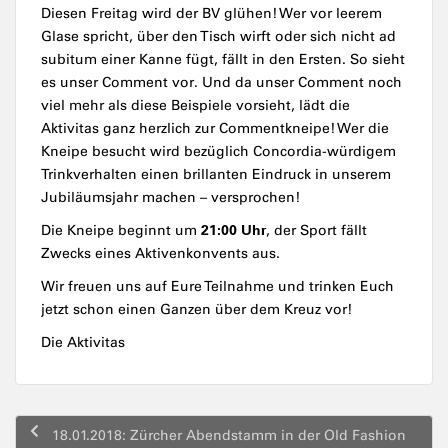
Diesen Freitag wird der BV glühen! Wer vor leerem
Glase spricht, über den Tisch wirft oder sich nicht ad
subitum einer Kanne fügt, fällt in den Ersten. So sieht
es unser Comment vor. Und da unser Comment noch
viel mehr als diese Beispiele vorsieht, lädt die
Aktivitas ganz herzlich zur Commentkneipe! Wer die
Kneipe besucht wird bezüglich Concordia-würdigem
Trinkverhalten einen brillanten Eindruck in unserem
Jubiläumsjahr machen – versprochen!
21:00 Uhr
Die Kneipe beginnt um
, der Sport fällt
Zwecks eines Aktivenkonvents aus.
Wir freuen uns auf Eure Teilnahme und trinken Euch
jetzt schon einen Ganzen über dem Kreuz vor!
Die Aktivitas
Beitragsnavigation
18.01.2018: Zürcher Abendstamm in der Old Fashion