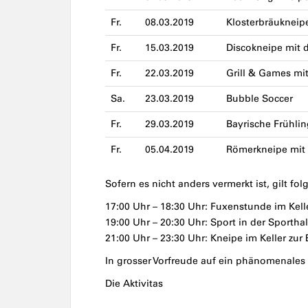
Fr.
08.03.2019
Klosterbräukneipe
Fr.
15.03.2019
Discokneipe mit d
Fr.
22.03.2019
Grill & Games mi
Sa.
23.03.2019
Bubble Soccer
Fr.
29.03.2019
Bayrische Frühli
Fr.
05.04.2019
Römerkneipe mit
Sofern es nicht anders vermerkt ist, gilt fo
17:00 Uhr – 18:30 Uhr: Fuxenstunde im Kelle
19:00 Uhr – 20:30 Uhr: Sport in der Sporthal
21:00 Uhr – 23:30 Uhr: Kneipe im Keller zur 
In grosser Vorfreude auf ein phänomenales
Die Aktivitas