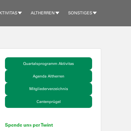
KTIVITAS
ALTHERREN
SONSTIGES
Quartalsprogramm Aktivitas
Agenda Altherren
Mitgliederverzeichnis
Cantenprügel
Spende uns per Twint