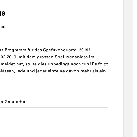
19
tas
das Programm für das Spefuxenquartal 2019!
5.02.2019, mit dem grossen Spefuxenanlass im
meldet hat, sollte dies unbedingt noch tun! Es folgt
ässen, jede und jeder einzelne davon mehr als ein
m Greuterhof
e