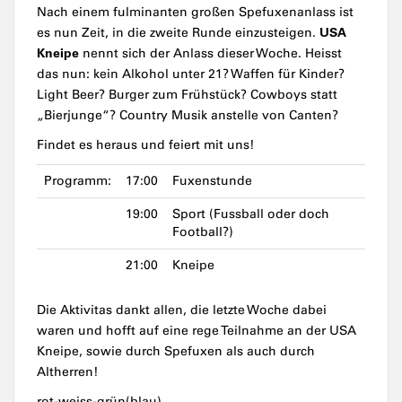
Nach einem fulminanten großen Spefuxenanlass ist
USA
es nun Zeit, in die zweite Runde einzusteigen.
Kneipe
nennt sich der Anlass dieser Woche. Heisst
das nun: kein Alkohol unter 21? Waffen für Kinder?
Light Beer? Burger zum Frühstück? Cowboys statt
„Bierjunge“? Country Musik anstelle von Canten?
Findet es heraus und feiert mit uns!
Programm:
17:00
Fuxenstunde
19:00
Sport (Fussball oder doch
Football?)
21:00
Kneipe
Die Aktivitas dankt allen, die letzte Woche dabei
waren und hofft auf eine rege Teilnahme an der USA
Kneipe, sowie durch Spefuxen als auch durch
Altherren!
rot-weiss-grün(blau)