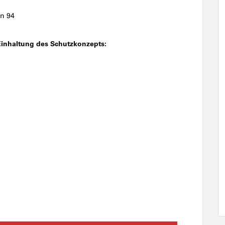
n 94
Einhaltung des Schutzkonzepts: