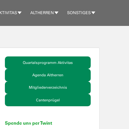
KTIVITAS
ALTHERREN
SONSTIGES
Quartalsprogramm Aktivitas
Agenda Altherren
Mitgliederverzeichnis
Cantenprügel
Spende uns per Twint