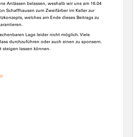
line Anlässen belassen, weshalb wir uns am 16.04
on Schaffhausen zum Zweifärber im Keller zur
utzkonzepts, welches am Ende dieses Beitrags zu
garantieren.
echenbaren Lage leider nicht möglich. Viele
Anlass durchzuführen oder auch einen zu sponsern.
t steigen lassen können.
m)