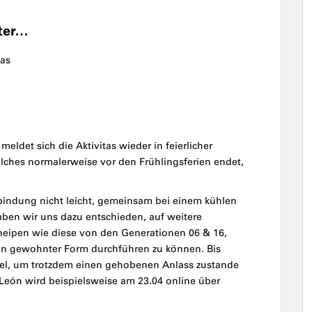
iter…
tas
eldet sich die Aktivitas wieder in feierlicher
ches normalerweise vor den Frühlingsferien endet,
rbindung nicht leicht, gemeinsam bei einem kühlen
aben wir uns dazu entschieden, auf weitere
neipen wie diese von den Generationen 06 & 16,
 in gewohnter Form durchführen zu können. Bis
ttel, um trotzdem einen gehobenen Anlass zustande
eón wird beispielsweise am 23.04 online über