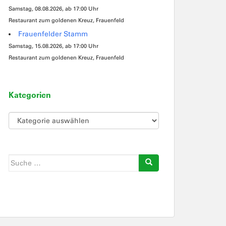
Samstag, 08.08.2026, ab 17:00 Uhr
Restaurant zum goldenen Kreuz, Frauenfeld
Frauenfelder Stamm
Samstag, 15.08.2026, ab 17:00 Uhr
Restaurant zum goldenen Kreuz, Frauenfeld
Kategorien
Kategorien
Suche
nach: