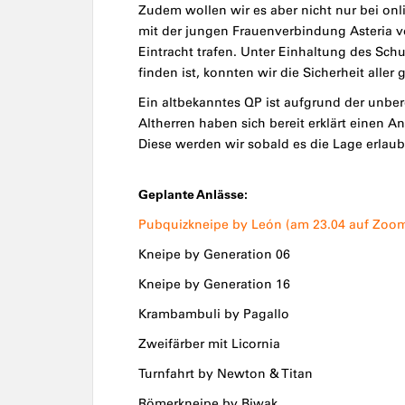
Zudem wollen wir es aber nicht nur bei on
mit der jungen Frauenverbindung Asteria v
Eintracht trafen. Unter Einhaltung des Sch
finden ist, konnten wir die Sicherheit aller 
Ein altbekanntes QP ist aufgrund der unber
Altherren haben sich bereit erklärt einen 
Diese werden wir sobald es die Lage erlaub
Geplante Anlässe:
Pubquizkneipe by León (am 23.04 auf Zoo
Kneipe by Generation 06
Kneipe by Generation 16
Krambambuli by Pagallo
Zweifärber mit Licornia
Turnfahrt by Newton & Titan
Römerkneipe by Biwak