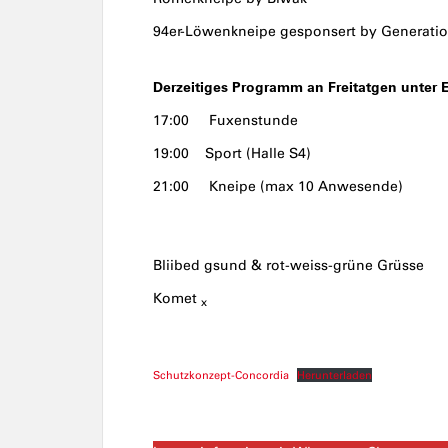
94er-Löwenkneipe gesponsert by Generatio
Derzeitiges Programm an Freitatgen unter 
17:00 Fuxenstunde
19:00 Sport (Halle S4)
21:00 Kneipe (max 10 Anwesende)
Bliibed gsund & rot-weiss-grüne Grüsse
Komet
x
Schutzkonzept-Concordia
Herunterladen