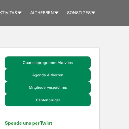
KTIVITAS
ALTHERREN
SONSTIGES
Quartalsprogramm Aktivitas
Agenda Altherren
Mitgliederverzeichnis
Cantenprügel
Spende uns per Twint