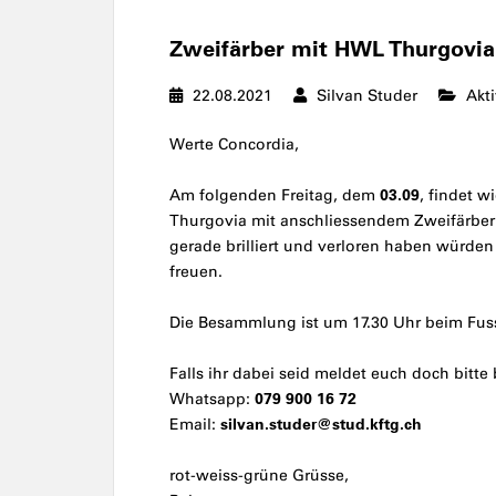
Zweifärber mit HWL Thurgovia
22.08.2021
Silvan Studer
Akti
Werte Concordia,
03.09
Am folgenden Freitag, dem
, findet 
Thurgovia mit anschliessendem Zweifärber s
gerade brilliert und verloren haben würden
freuen.
Die Besammlung ist um 17.30 Uhr beim Fuss
Falls ihr dabei seid meldet euch doch bitte 
079 900 16 72
Whatsapp:
silvan.studer@stud.kftg.ch
Email:
rot-weiss-grüne Grüsse,