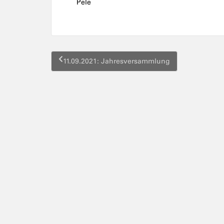
Pele
Beitragsnavigation
11.09.2021: Jahresversammlung