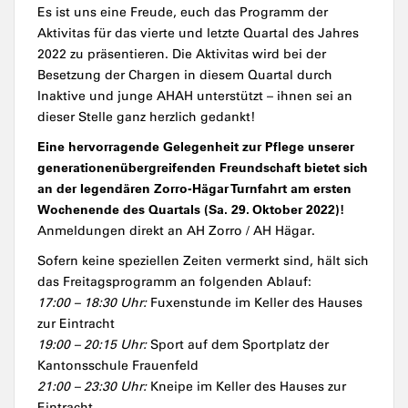
Es ist uns eine Freude, euch das Programm der
Aktivitas für das vierte und letzte Quartal des Jahres
2022 zu präsentieren. Die Aktivitas wird bei der
Besetzung der Chargen in diesem Quartal durch
Inaktive und junge AHAH unterstützt – ihnen sei an
dieser Stelle ganz herzlich gedankt!
Eine hervorragende Gelegenheit zur Pflege unserer
generationenübergreifenden Freundschaft bietet sich
an der legendären Zorro-Hägar Turnfahrt am ersten
Wochenende des Quartals (Sa. 29. Oktober 2022)!
Anmeldungen direkt an AH Zorro / AH Hägar.
Sofern keine speziellen Zeiten vermerkt sind, hält sich
das Freitagsprogramm an folgenden Ablauf:
17:00 – 18:30 Uhr:
Fuxenstunde im Keller des Hauses
zur Eintracht
19:00 – 20:15 Uhr:
Sport auf dem Sportplatz der
Kantonsschule Frauenfeld
21:00 – 23:30 Uhr:
Kneipe im Keller des Hauses zur
Eintracht