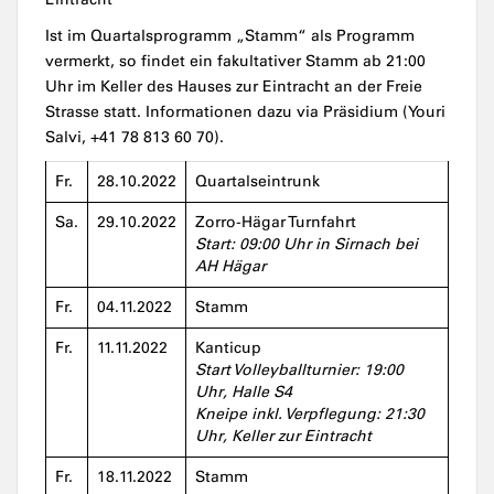
Ist im Quartalsprogramm „Stamm“ als Programm
vermerkt, so findet ein fakultativer Stamm ab 21:00
Uhr im Keller des Hauses zur Eintracht an der Freie
Strasse statt. Informationen dazu via Präsidium (Youri
Salvi, +41 78 813 60 70).
Fr.
28.10.2022
Quartalseintrunk
Sa.
29.10.2022
Zorro-Hägar Turnfahrt
Start: 09:00 Uhr in Sirnach bei
AH Hägar
Fr.
04.11.2022
Stamm
Fr.
11.11.2022
Kanticup
Start Volleyballturnier: 19:00
Uhr, Halle S4
Kneipe inkl. Verpflegung: 21:30
Uhr, Keller zur Eintracht
Fr.
18.11.2022
Stamm