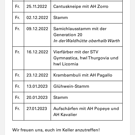
Fr.
25.11.2022
Cantuskneipe mit AH Zorro
Fr.
02.12.2022
Stamm
Fr.
09.12.2022
Samichlausstamm mit der
Generation 20
In der Waldhütte oberhalb Warth
Fr.
16.12.2022
Vierfärber mit der STV
Gymnastica, hwl Thurgovia und
hwl Licornia
Fr.
23.12.2022
Krambambuli mit AH Pagallo
Fr.
13.01.2023
Glühwein-Stamm
Fr.
20.01.2023
Stamm
Fr.
27.01.2023
Aufschärfen mit AH Popeye und
AH Kavalier
Wir freuen uns, euch im Keller anzutreffen!