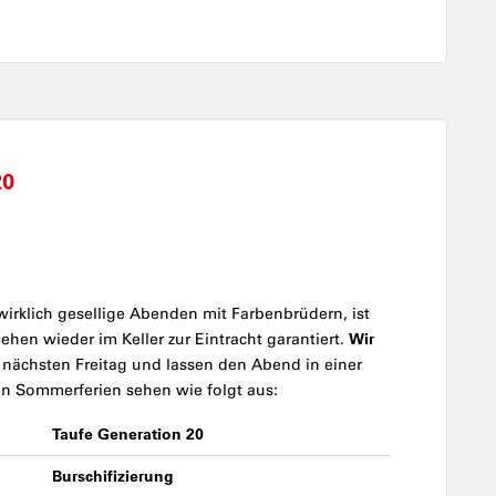
20
irklich gesellige Abenden mit Farbenbrüdern, ist
Wir
hen wieder im Keller zur Eintracht garantiert.
nächsten Freitag und lassen den Abend in einer
en Sommerferien sehen wie folgt aus:
Taufe Generation 20
Burschifizierung