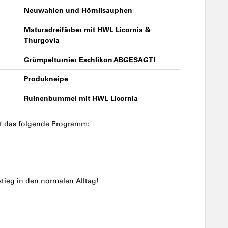
Neuwahlen und Hörnlisauphen
Maturadreifärber mit HWL Licornia &
Thurgovia
Grümpelturnier Eschlikon
ABGESAGT!
Produkneipe
Ruinenbummel mit HWL Licornia
lt das folgende Programm:
tieg in den normalen Alltag!