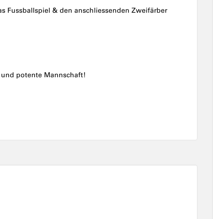
s Fussballspiel & den anschliessenden Zweifärber
re und potente Mannschaft!