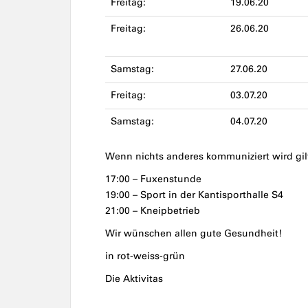
Freitag:
19.06.20
Freitag:
26.06.20
Samstag:
27.06.20
Freitag:
03.07.20
Samstag:
04.07.20
Wenn nichts anderes kommuniziert wird gi
17:00 – Fuxenstunde
19:00 – Sport in der Kantisporthalle S4
21:00 – Kneipbetrieb
Wir wünschen allen gute Gesundheit!
in rot-weiss-grün
Die Aktivitas