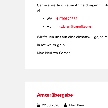
Gerne erwarte ich eure Anmeldungen für da
via:
WA:
+41799570332
Mail:
mxc.bieri@gmail.com
Wir freuen uns auf eine einsatzwillige, fai
In rot-weiss-grün,
Max Bieri v/o Corner
Ämterübergabe
22.06.2020
Max Bieri