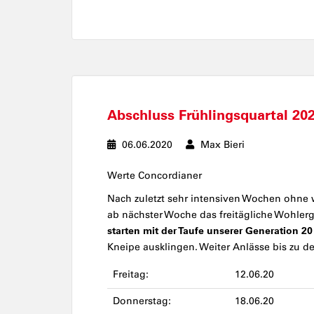
Abschluss Frühlingsquartal 20
06.06.2020
Max Bieri
Werte Concordianer
Nach zuletzt sehr intensiven Wochen ohne w
ab nächster Woche das freitägliche Wohlerge
starten mit der Taufe unserer Generation 20
Kneipe ausklingen. Weiter Anlässe bis zu d
Freitag:
12.06.20
Donnerstag:
18.06.20