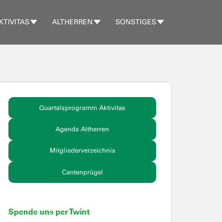
KTIVITAS
ALTHERREN
SONSTIGES
Quartalsprogramm Aktivitas
Agenda Altherren
Mitgliederverzeichnis
Cantenprügel
Spende uns per Twint