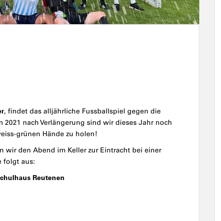
er
, findet das alljährliche Fussballspiel gegen die
m 2021 nach Verlängerung sind wir dieses Jahr noch
-weiss-grünen Hände zu holen!
n wir den Abend im Keller zur Eintracht bei einer
 folgt aus:
Schulhaus Reutenen