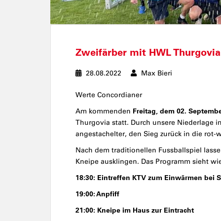
Zweifärber mit HWL Thurgovia
28.08.2022
Max Bieri
Werte Concordianer
Freitag, dem 02. Septemb
Am kommenden
Thurgovia statt. Durch unsere Niederlage i
angestachelter, den Sieg zurück in die rot
Nach dem traditionellen Fussballspiel lasse
Kneipe ausklingen. Das Programm sieht wie
18:30: Eintreffen KTV zum Einwärmen
bei 
19:00: Anpfiff
21:00: Kneipe im Haus zur Eintracht