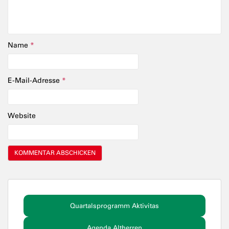
Name
*
E-Mail-Adresse
*
Website
Quartalsprogramm Aktivitas
Agenda Altherren