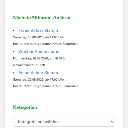
Nächste Altherren-Anlässe
Frauenfelder Stamm
Samstag, 15.08.2026, ab 17:00 Uhr
Restaurant zum goldenen Kreuz, Frauenfeld
Zürcher Abendstamm
Donnerstag, 20.08.2026, ab 19:00 Uhr
Abwechselnd, Zürich
Frauenfelder Stamm
Samstag, 22.08.2026, ab 17:00 Uhr
Restaurant zum goldenen Kreuz, Frauenfeld
Kategorien
Kategorien