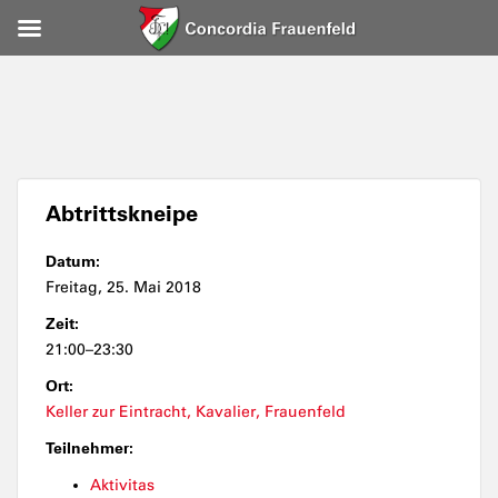
Abtrittskneipe
Datum:
Freitag, 25. Mai 2018
Zeit:
21:00–23:30
Ort:
Keller zur Eintracht, Kavalier, Frauenfeld
Teilnehmer:
Aktivitas