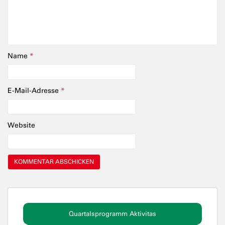
Name
*
E-Mail-Adresse
*
Website
Quartalsprogramm Aktivitas