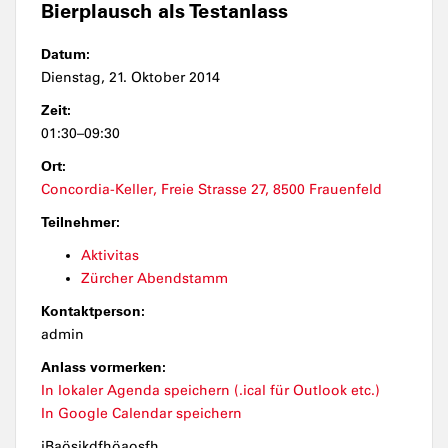
Bierplausch als Testanlass
Datum:
Dienstag, 21. Oktober 2014
Zeit:
01:30–09:30
Ort:
Concordia-Keller, Freie Strasse 27, 8500 Frauenfeld
Teilnehmer:
Aktivitas
Zürcher Abendstamm
Kontaktperson:
admin
Anlass vormerken:
In lokaler Agenda speichern (.ical für Outlook etc.)
In Google Calendar speichern
jBaösjkdfhöaosfh