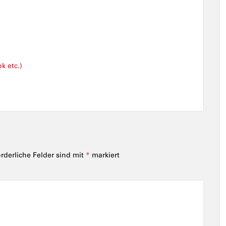
k etc.)
orderliche Felder sind mit
*
markiert