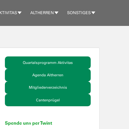
KTIVITAS
ALTHERREN
SONSTIGES
Quartalsprogramm Aktivitas
Agenda Altherren
Mitgliederverzeichnis
Cantenprügel
Spende uns per Twint