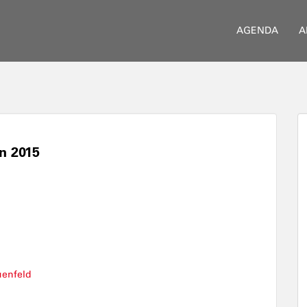
AGENDA
A
n 2015
uenfeld