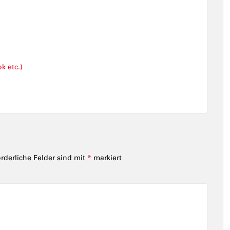
k etc.)
orderliche Felder sind mit
*
markiert