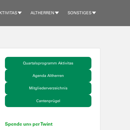
KTIVITAS
ALTHERREN
SONSTIGES
Quartalsprogramm Aktivitas
Agenda Altherren
Mitgliederverzeichnis
Cantenprügel
Spende uns per Twint