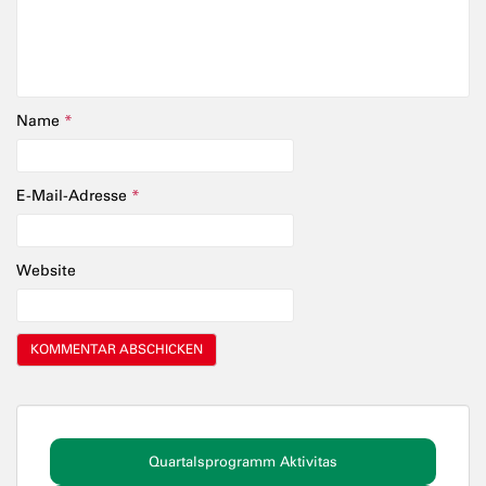
Name
*
E-Mail-Adresse
*
Website
Quartalsprogramm Aktivitas