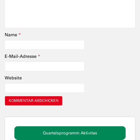
Name
*
E-Mail-Adresse
*
Website
Quartalsprogramm Aktivitas