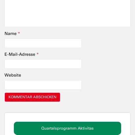
Name
*
E-Mail-Adresse
*
Website
Quartalsprogramm Aktivitas