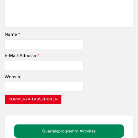
Name
*
E-Mail-Adresse
*
Website
Quartalsprogramm Aktivitas