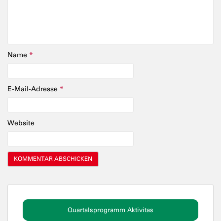
Name
*
E-Mail-Adresse
*
Website
Quartalsprogramm Aktivitas