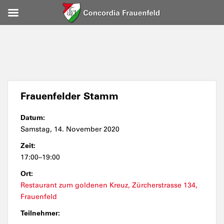
Frauenfelder Stamm
Datum:
Samstag, 14. November 2020
Zeit:
17:00–19:00
Ort:
Restaurant zum goldenen Kreuz, Zürcherstrasse 134,
Frauenfeld
Teilnehmer: