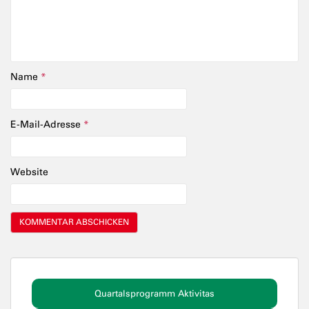
Name
*
E-Mail-Adresse
*
Website
Quartalsprogramm Aktivitas